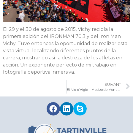
El 29 y el 30 de agosto de 2015, Vichy recibía la
primera edición del IRONMAN 70.3 y del Iron Man
Vichy. Tuve entonces la oportunidad de realizar esta
visita virtual localizando diferentes puntos de la
carrera, mostrando así la destreza de los atletas en
acción. Un exponente perfecto de mi trabajo en
fotografía deportiva inmersiva.
SUIVANT
El Nid d’Aigle – Macizo de Mont Blanc