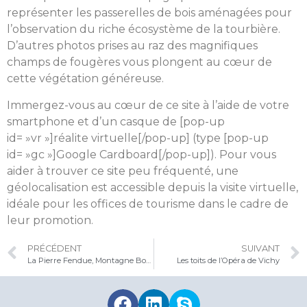
représenter les passerelles de bois aménagées pour
l’observation du riche écosystème de la tourbière.
D’autres photos prises au raz des magnifiques
champs de fougères vous plongent au cœur de
cette végétation généreuse.
Immergez-vous au cœur de ce site à l’aide de votre
smartphone et d’un casque de [pop-up
id= »vr »]réalite virtuelle[/pop-up] (type [pop-up
id= »gc »]Google Cardboard[/pop-up]). Pour vous
aider à trouver ce site peu fréquenté, une
géolocalisation est accessible depuis la visite virtuelle,
idéale pour les offices de tourisme dans le cadre de
leur promotion.
PRÉCÉDENT
SUIVANT
La Pierre Fendue, Montagne Bourbonnaise
Les toits de l’Opéra de Vichy